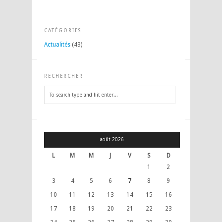
CATÉGORIES
Actualités
(43)
RECHERCHER
août 2026
L
M
M
J
V
S
D
1
2
3
4
5
6
7
8
9
10
11
12
13
14
15
16
17
18
19
20
21
22
23